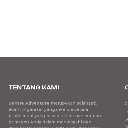
TENTANG KAMI
Sentra Adventure
merupakan salahsatu
P
event organizer yang dikelola secara
T
profesional yang bisa menjadi partner dan
S
pemandu Anda dalam menjelajahi dan
S