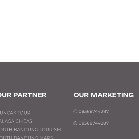
OUR PARTNER
OUR MARKETING
08568744287
UNCAK TOUR
ALAGA CIKEAS
08568744287
OUTH BANDUNG TOURISM
OUTH BANDUNG MAPS